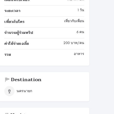
ระยะเวลา
1 วัน
เที่ยวกับใคร
เที่ยวกับเพื่อน
จำนวนผู้ร่วมทริป
6 คน
ค่าใช้จ่ายเฉลี่ย
200 บาท/คน
รวม
อาหาร
Destination
นครนายก