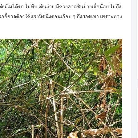
ไม่ได้รก ไม่ทึบ เดินง่าย มีช่วงลาดชันบ้างเล็กน้อย ไม่ถึง
ั้งแรกก็อาจต้องใช้แรงนิดนึงตอนเกือบ ๆ ถึงยอดเขา เพราะทาง