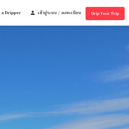
a Dripper
เข้าสู่ระบบ
ลงทะเบียน
/
Drip Your Trip