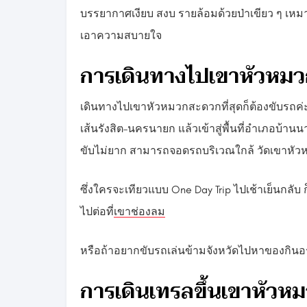
บรรยากาศเงียบ สงบ รายล้อมด้วยป่าเขียว ๆ เหมา
เอาความสบายใจ
การเดินทางไปเขาหัวหม
เดินทางไปเขาหัวหมวกสะดวกที่สุดก็ต้องขับรถค
เส้นรังสิต–นครนายก แล้วเข้าสู่พื้นที่อำเภอบ้านนา
ขับไม่ยาก สามารถจอดรถบริเวณใกล้ วัดเขาหัวห
ซึ่งใครจะเทียวแบบ One Day Trip ไปเช้าเย็นกลับ
ไปต่อที่
เขาช่องลม
หรือถ้าอยากขับรถเล่นข้ามจังหวัดไปหาของกินอร
การเดินเทรลขึ้นเขาหัวห