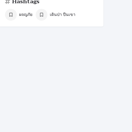
Hashtags
ผจญภัย
เดินป่า ปีนเขา