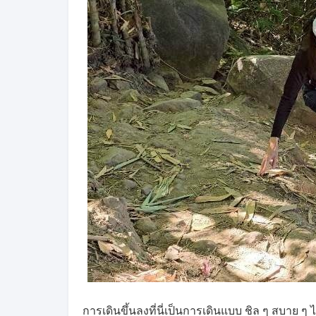
การเดินขึ้นลงที่นี่เป็นการเดินแบบ ชิล ๆ สบาย ๆ 