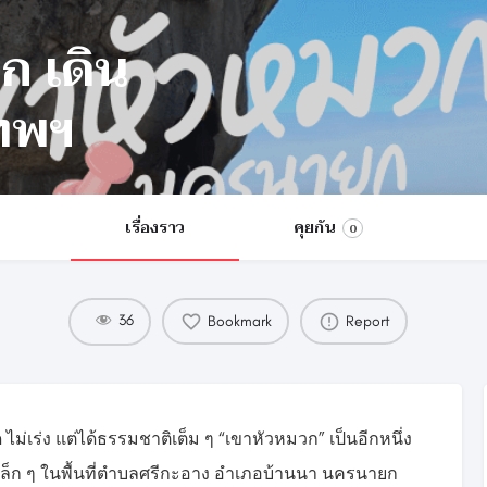
ก เดิน
เทพฯ
เรื่องราว
คุยกัน
0
36
Bookmark
Report
ไม่เร่ง แต่ได้ธรรมชาติเต็ม ๆ “เขาหัวหมวก” เป็นอีกหนึ่ง
าเล็ก ๆ ในพื้นที่ตำบลศรีกะอาง อำเภอบ้านนา นครนายก