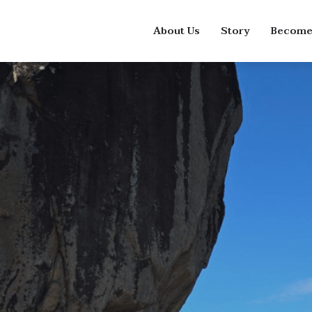
About Us
Story
Become 