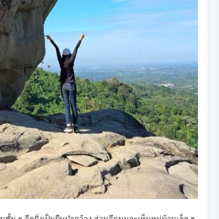
้น ๆ อีกฝั่งเป็นผืนป่ากว้าง ส่วนอีกมุมจะเห็นหมู่บ้านเล็ก ๆ