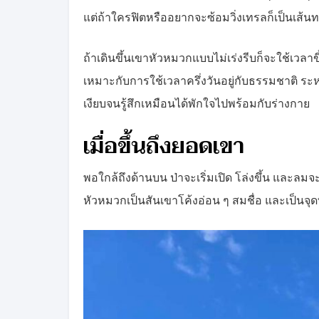
แต่ถ้าใครฟิตหรืออยากจะซ้อมวิ่งเทรลก็เป็นเส้น
ถ้าเดินขึ้นเขาหัวหมวกแบบไม่เร่งรีบก็จะใช้เวล
เหมาะกับการใช้เวลาครึ่งวันอยู่กับธรรมชาติ ระ
เงียบจนรู้สึกเหมือนได้พักใจไปพร้อมกับร่างกาย
เมื่อขึ้นถึงยอดเขา
พอใกล้ถึงด้านบน ป่าจะเริ่มเปิด โล่งขึ้น และลมจะ
หัวหมวกเป็นสันเขาโค้งอ่อน ๆ สมชื่อ และเป็นจุด