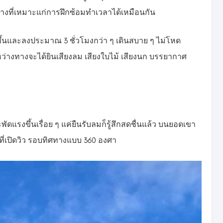
ทางที่เหมาะแก่การฝึกซ้อมทำเวลาได้เหมือนกัน
าขึ้นและลงประมาณ 3 ชั่วโมงกว่า ๆ เดินสบาย ๆ ไม่โหด
หว่างทางจะได้ยินเสียงลม เสียงใบไม้ เสียงนก บรรยากาศ
พัดแรงขึ้นเรื่อย ๆ แค่ยืนรับลมก็รู้สึกสดชื่นแล้ว บนยอดเขา
ที่เปิดวิว รอบทิศทางแบบ 360 องศา