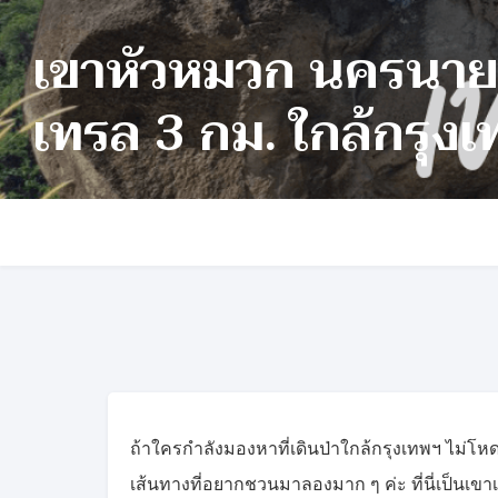
เขาหัวหมวก นครนาย
เทรล 3 กม. ใกล้กรุง
ถ้าใครกำลังมองหาที่เดินป่าใกล้กรุงเทพฯ ไม่โหด 
เส้นทางที่อยากชวนมาลองมาก ๆ ค่ะ ที่นี่เป็นเข